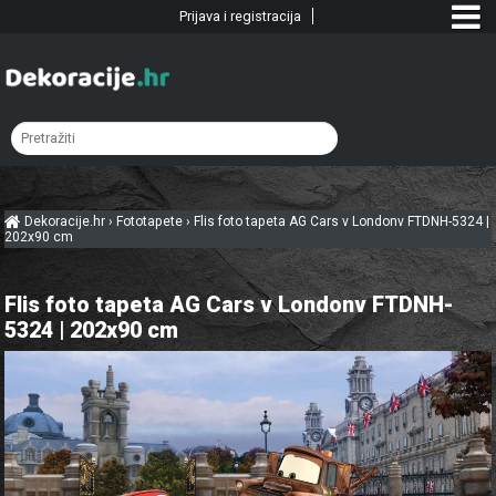
Prijava i registracija
Dekoracije.hr
›
Fototapete
›
Flis foto tapeta AG Cars v Londonv FTDNH-5324 |
202x90 cm
Flis foto tapeta AG Cars v Londonv FTDNH-
5324 | 202x90 cm