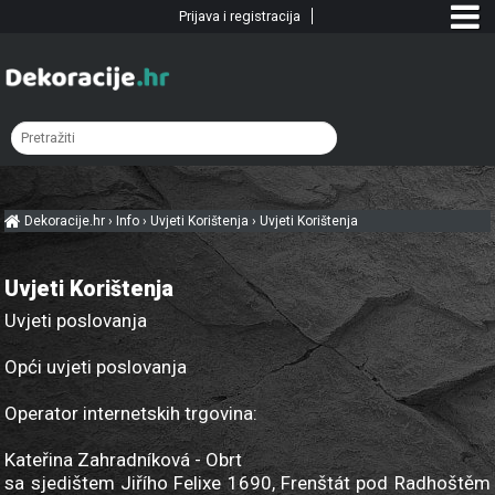
Prijava i registracija
Dekoracije.hr
›
Info
›
Uvjeti Korištenja
›
Uvjeti Korištenja
Uvjeti Korištenja
Uvjeti poslovanja
Opći uvjeti poslovanja
Operator internetskih trgovina:
Kateřina Zahradníková - Obrt
sa sjedištem Jiřího Felixe 1690, Frenštát pod Radhoštěm