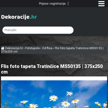
Prijava i registracija
Dekoracije.hr
›
Fototapete
›
Od flisa
›
Flis foto tapeta Tratinčice MS50135 |
375x250 cm
Flis foto tapeta Tratinčice MS50135 | 375x250
cm