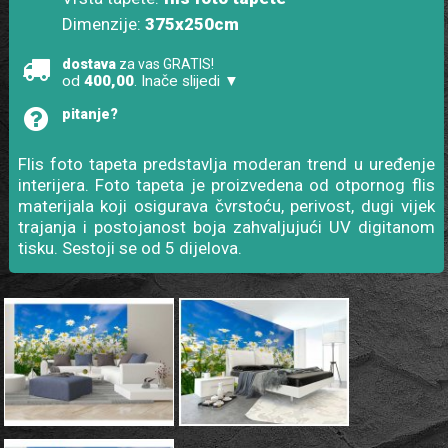
Dimenzije:
375x250cm
dostava
za vas GRATIS!
od
400,00
. Inače slijedi ▼
pitanje?
Flis foto tapeta predstavlja moderan trend u uređenje
interijera. Foto tapeta je proizvedena od otpornog flis
materijala koji osigurava čvrstoću, perivost, dugi vijek
trajanja i postojanost boja zahvaljujući UV digitanom
tisku. Sestoji se od 5 dijelova.