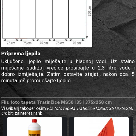
Priprema ljepila
Uključeno ljepilo miješajte u hladnoj vodi. Uz stalno
miješanje sadržaj vrećice prosipajte u 2,3 litre vode i
dobro izmiješajte. Zatim ostavite stajati, nakon cca. 5
minuta još promiješajte ljepilo.
Flis foto tapeta Tratinčice MS50135 | 375x250 cm
Vi svibanj također osim
Flis foto tapeta Tratinčice MS50135 | 375x250
cm
biti zainteresirani: