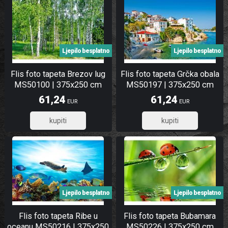
Ljepilo besplatno
Ljepilo besplatno
Flis foto tapeta Brezov lug
Flis foto tapeta Grčka obala
MS50100 | 375x250 cm
MS50197 | 375x250 cm
61,24
61,24
EUR
EUR
48,99
48,99
Ljepilo besplatno
Ljepilo besplatno
Flis foto tapeta Ribe u
Flis foto tapeta Bubamara
oceanu MS50216 | 375x250
MS50226 | 375x250 cm