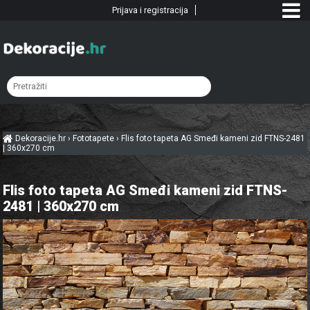
Prijava i registracija
Dekoracije.hr
›
Fototapete
›
Flis foto tapeta AG Smeđi kameni zid FTNS-2481
| 360x270 cm
Flis foto tapeta AG Smeđi kameni zid FTNS-
2481 | 360x270 cm