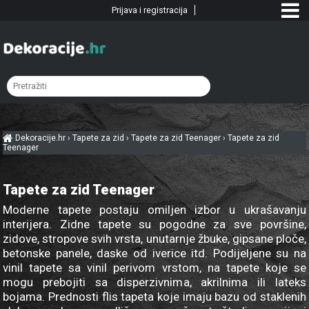
Prijava i registracija
Dekoracije.hr
›
Tapete za zid
›
Tapete za zid Teenager
›
Tapete za zid
Teenager
Tapete za zid Teenager
Moderne tapete postaju omiljen izbor u ukrašavanju
interijera. Zidne tapete su pogodne za sve površine,
zidove, stropove svih vrsta, unutarnje žbuke, gipsane ploče,
betonske panele, daske od iverice itd. Podijeljene su na
vinil tapete sa vinil perivom vrstom, na tapete koje se
mogu prebojiti sa disperzivnima, akrilnima ili lateks
bojama. Prednosti flis tapeta koje imaju bazu od staklenih