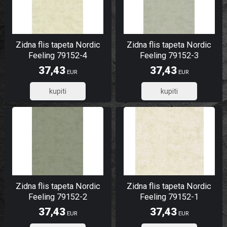
Zidna flis tapeta Nordic
Zidna flis tapeta Nordic
Feeling 79152-4
Feeling 79152-3
37,43
37,43
EUR
EUR
29,94
29,94
Zidna flis tapeta Nordic
Zidna flis tapeta Nordic
Feeling 79152-2
Feeling 79152-1
37,43
37,43
EUR
EUR