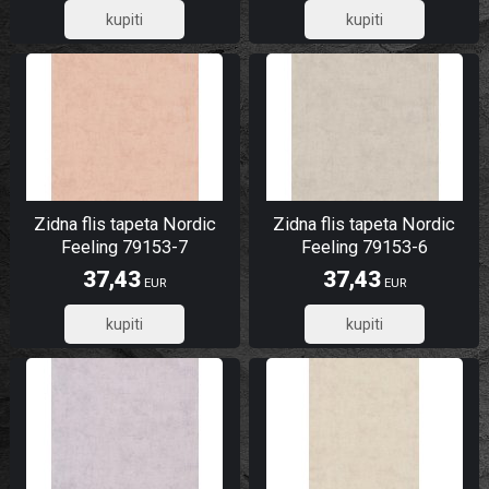
29,94
29,94
Zidna flis tapeta Nordic
Zidna flis tapeta Nordic
Feeling 79153-7
Feeling 79153-6
37,43
37,43
EUR
EUR
29,94
29,94