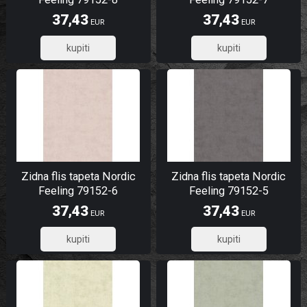
37,43
37,43
EUR
EUR
29,94
29,94
Zidna flis tapeta Nordic
Zidna flis tapeta Nordic
Feeling 79152-6
Feeling 79152-5
37,43
37,43
EUR
EUR
29,94
29,94