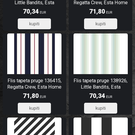
Little Bandits, Esta
Regatta Crew, Esta Home
70,34
71,80
EUR
EUR
56,27
57,44
Flis tapeta pruge 136415,
Flis tapeta pruge 138926,
Regatta Crew, Esta Home
Little Bandits, Esta
71,80
70,34
EUR
EUR
57,44
56,27