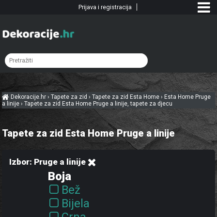
Prijava i registracija
Dekoracije.hr
›
Tapete za zid
›
Tapete za zid Esta Home
›
Esta Home Pruge
a linije
›
Tapete za zid Esta Home Pruge a linije, tapete za djecu
Tapete za zid Esta Home Pruge a linije
Izbor: Pruge a linije
Boja
Bež
Bijela