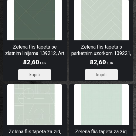
Zelena flis tapeta se
Zelena flis tapeta s
zlatnim linijama 139212, Art
parketnim uzorkom 139221,
Deco, Esta
Art Deco, Esta
82,60
82,60
EUR
EUR
66,08
66,08
Zelena flis tapeta za zid,
Zelena flis tapeta za zid,