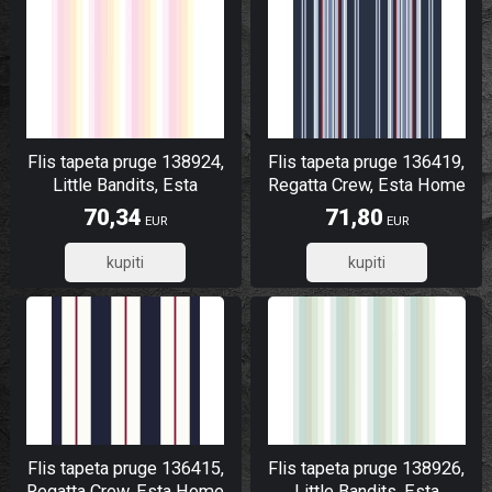
Flis tapeta pruge 138924,
Flis tapeta pruge 136419,
Little Bandits, Esta
Regatta Crew, Esta Home
70,34
71,80
EUR
EUR
56,27
57,44
Flis tapeta pruge 136415,
Flis tapeta pruge 138926,
Regatta Crew, Esta Home
Little Bandits, Esta