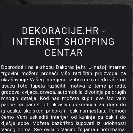
DEKORACIJE.HR -
INTERNET SHOPPING
CENTAR
Dobrodošli na e-shopu Dekoracije.hr. U našoj internet
trgovini možete pronaći više različitih proizvoda za
ukrašavanje Vašeg interijera. Izabrerite između više od
tisuću foto tapeta različitih motiva iz teme prirode,
gradova, cvijeća, drveća, automobila, životinja pa drugih
mnogih detalja. Kod nas možete kupiti sve što vam
padne na pamet od ukrasnih dekoracija za dom do
igračaka, školskog pribora ili čak namještaja. Pomoći
ćemo Vam uskladiti interijer od kuhinje pa čak i do
dječje sobe. Možete bezbrižno kupovati iz udobnosti
Vašeg doma. Sve ovisi o Vašim željama i potrebama.