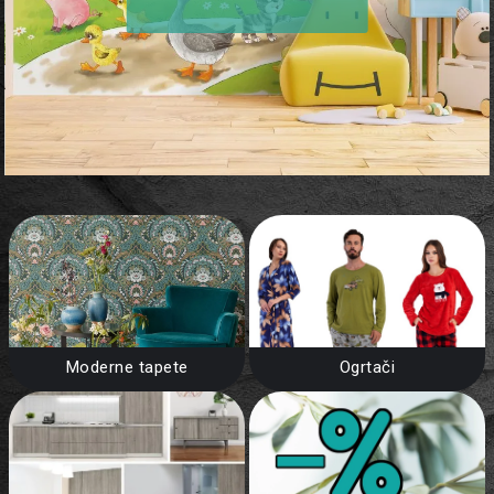
Moderne tapete
Ogrtači