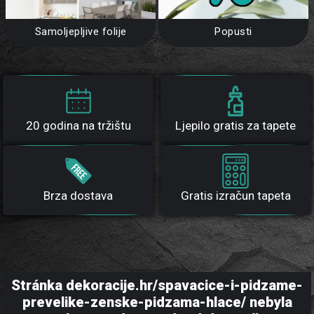
Samoljepljive folije
Popusti
20 godina na tržištu
Ljepilo gratis za tapete
Brza dostava
Gratis izračun tapeta
Stránka dekoracije.hr/spavacice-i-pidzame-
prevelike-zenske-pidzama-hlace/ nebyla