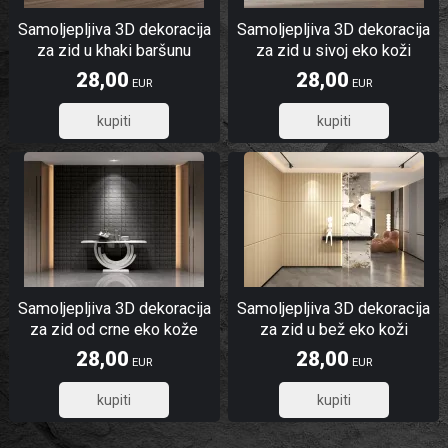
Samoljepljiva 3D dekoracija
Samoljepljiva 3D dekoracija
za zid u khaki baršunu
za zid u sivoj eko koži
28,00
28,00
EUR
EUR
22,40
22,40
Samoljepljiva 3D dekoracija
Samoljepljiva 3D dekoracija
za zid od crne eko kože
za zid u bež eko koži
kvadrati
28,00
28,00
EUR
EUR
22,40
22,40