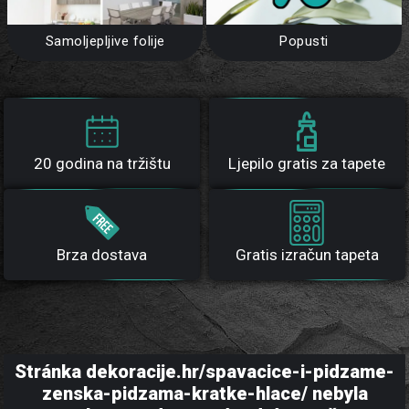
Samoljepljive folije
Popusti
20 godina na tržištu
Ljepilo gratis za tapete
Brza dostava
Gratis izračun tapeta
Stránka dekoracije.hr/spavacice-i-pidzame-
zenska-pidzama-kratke-hlace/ nebyla