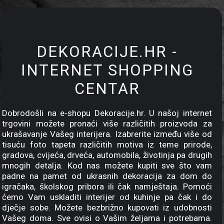
DEKORACIJE.HR -
INTERNET SHOPPING
CENTAR
Dobrodošli na e-shopu Dekoracije.hr. U našoj internet
trgovini možete pronaći više različitih proizvoda za
ukrašavanje Vašeg interijera. Izabrerite između više od
tisuću foto tapeta različitih motiva iz teme prirode,
gradova, cvijeća, drveća, automobila, životinja pa drugih
mnogih detalja. Kod nas možete kupiti sve što vam
padne na pamet od ukrasnih dekoracija za dom do
igračaka, školskog pribora ili čak namještaja. Pomoći
ćemo Vam uskladiti interijer od kuhinje pa čak i do
dječje sobe. Možete bezbrižno kupovati iz udobnosti
Vašeg doma. Sve ovisi o Vašim željama i potrebama.