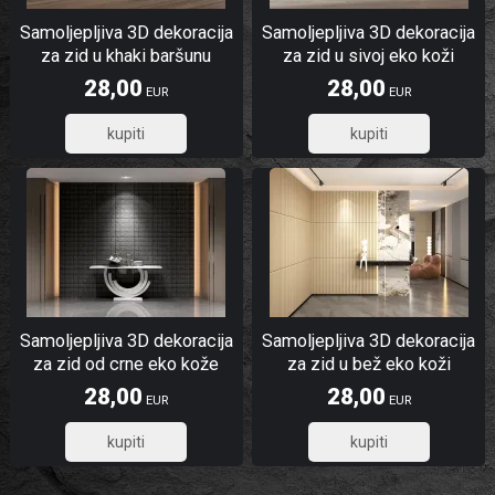
Samoljepljiva 3D dekoracija
Samoljepljiva 3D dekoracija
za zid u khaki baršunu
za zid u sivoj eko koži
28,00
28,00
EUR
EUR
22,40
22,40
Samoljepljiva 3D dekoracija
Samoljepljiva 3D dekoracija
za zid od crne eko kože
za zid u bež eko koži
kvadrati
28,00
28,00
EUR
EUR
22,40
22,40