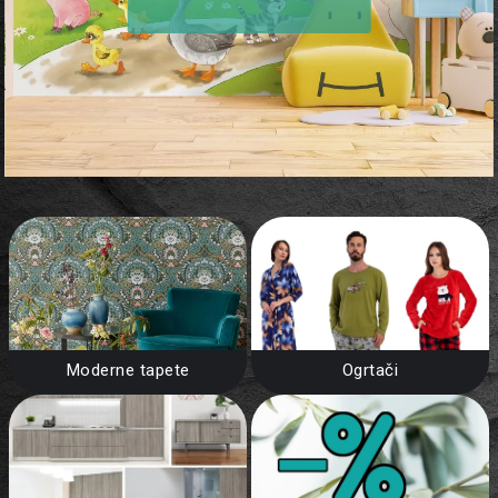
Moderne tapete
Ogrtači