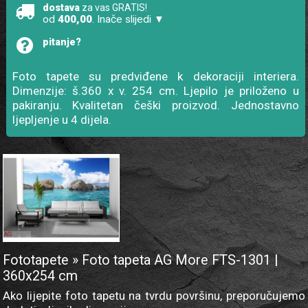
dostava
za vas GRATIS!
od
400,00
. Inače slijedi ▼
pitanje?
Foto tapete su predviđene k dekoraciji interiera.
Dimenzije: š.360 x v. 254 cm. Ljepilo je priloženo u
pakiranju. Kvalitetan češki proizvod. Jednostavno
ljepljenje u 4 dijela.
Fototapete » Foto tapeta AG More FTS-1301 |
360x254 cm
Ako lijepite foto tapetu na tvrdu površinu, preporučujemo