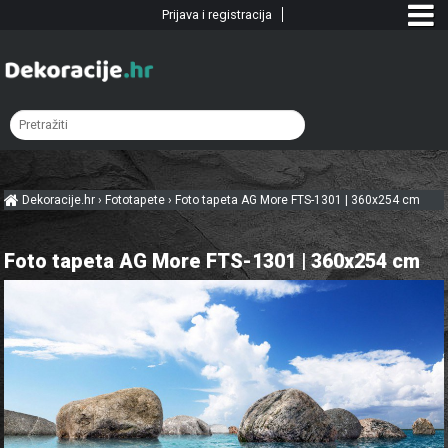
Prijava i registracija
Dekoracije.hr
›
Fototapete
›
Foto tapeta AG More FTS-1301 | 360x254 cm
Foto tapeta AG More FTS-1301 | 360x254 cm