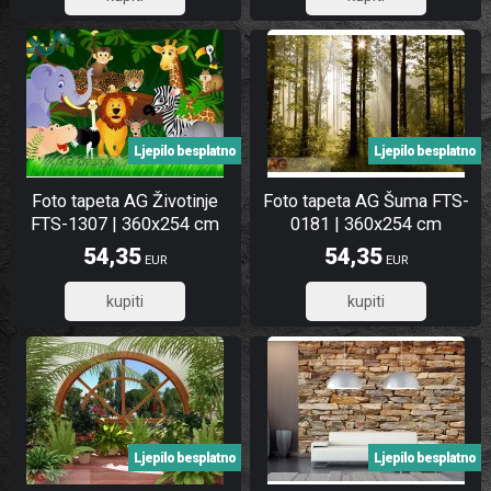
Ljepilo besplatno
Ljepilo besplatno
Foto tapeta AG Životinje
Foto tapeta AG Šuma FTS-
FTS-1307 | 360x254 cm
0181 | 360x254 cm
54,35
54,35
EUR
EUR
43,48
43,48
Ljepilo besplatno
Ljepilo besplatno