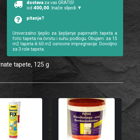
dostava
za vas GRATIS!
od
400,00
. Inače slijedi ▼
pitanje?
Univerzalno ljepilo za ljepljenje papirnatih tapeta a
foto tapeta na čvrstu i suhu podlogu. Obujam: za 15
m2 tapeta ili 60 m2 osnovne impregnacije. Dovoljno
za 3 role tapeta.
rnate tapete, 125 g