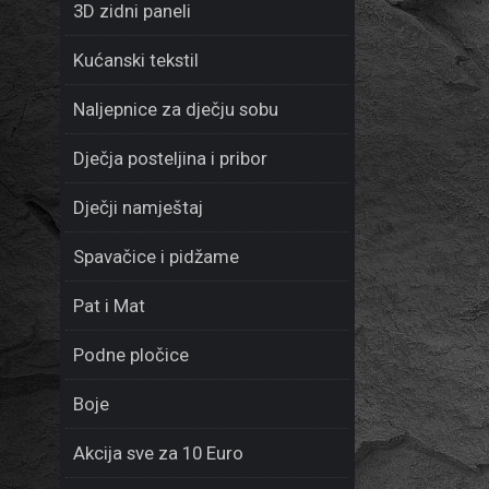
3D zidni paneli
Kućanski tekstil
Naljepnice za dječju sobu
Dječja posteljina i pribor
Dječji namještaj
Spavačice i pidžame
Pat i Mat
Podne pločice
Boje
Akcija sve za 10 Euro