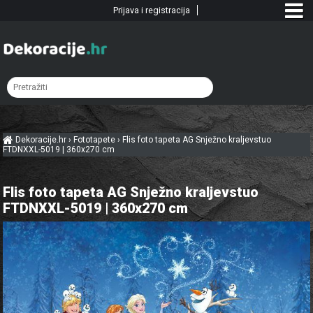
Prijava i registracija
Dekoracije.hr
›
Fototapete
›
Flis foto tapeta AG Snježno kraljevstuo
FTDNXXL-5019 | 360x270 cm
Flis foto tapeta AG Snježno kraljevstuo
FTDNXXL-5019 | 360x270 cm