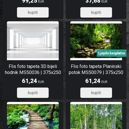
99,25
37,68
EUR
EUR
79,40
30,14
Ljepilo besplatno
Flis foto tapeta 3D bijeli
Flis foto tapeta Planinski
hodnik MS50036 | 375x250
potok MS50079 | 375x250
cm
cm
61,24
61,24
EUR
EUR
48,99
48,99