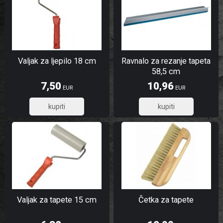
Valjak za ljepilo 18 cm
Ravnalo za rezanje tapeta
58,5 cm
7,50
10,96
EUR
EUR
6,00
8,77
Valjak za tapete 15 cm
Četka za tapete