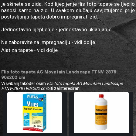
je skinete sa zida. Kod lijepljenje flis foto tapete se ljepilo
nanosi samo na zid. U svakom slučaju savjetujemo prije
postavljanja tapeta dobro impregnirati zid.
Jednostavno lijepljenje - jednostavno uklanjanje!
Ne zaboravite na impregnaciju - vidi dolje.
Alat za tapete - vidi dolje.
Flis foto tapeta AG Movntain Landscape FTNV-2878 |
90x202 cm
Vi svibanj također osim
Flis foto tapeta AG Movntain Landscape
FTNV-2878 | 90x202 cm
biti zainteresirani: