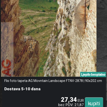
Ljepilo besplatno
Flis foto tapeta AG Movntain Landscape FTNV-2878 | 90x202 cm
Dostava 5-10 dana
27,34
EUR
bez PDV: 21,87