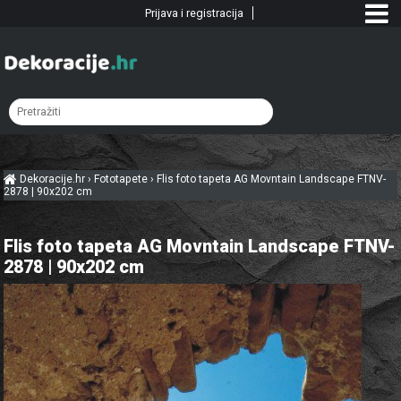
Prijava i registracija
Dekoracije.hr
›
Fototapete
›
Flis foto tapeta AG Movntain Landscape FTNV-
2878 | 90x202 cm
Flis foto tapeta AG Movntain Landscape FTNV-
2878 | 90x202 cm