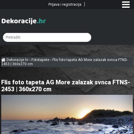
Prijava i registracija
Dekoracije.hr
›
Fototapete
›
Flis foto tapeta AG More zalazak svnca FTNS-
2453 | 360x270 cm
Flis foto tapeta AG More zalazak svnca FTNS-
2453 | 360x270 cm