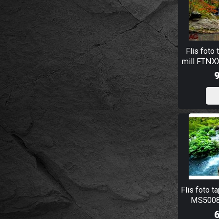
Flis foto
mill FTNX
Flis foto t
MS5008