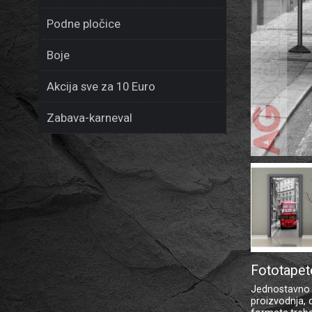
Podne pločice
Boje
Akcija sve za 10 Euro
Zabava-karneval
Fototapet
Jednostavno li
proizvodnja, 