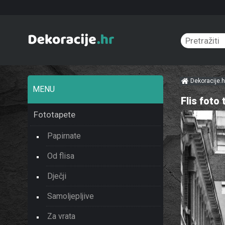
Dekoracije.
MENU
Flis foto
Fototapete
Papirnate
Od flisa
Dječji
Samoljepljive
Za vrata