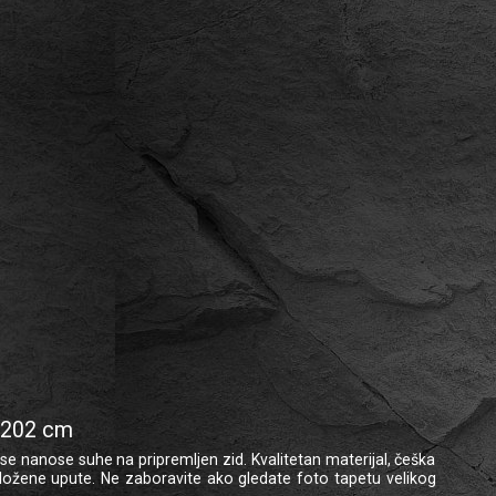
0x202 cm
e se nanose suhe na pripremljen zid. Kvalitetan materijal, češka
 priložene upute. Ne zaboravite ako gledate foto tapetu velikog