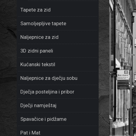
Tapete za zid
Samoljepljive tapete
Naljepnice za zid
3D zidni paneli
Kućanski tekstil
Naljepnice za dječju sobu
Dječja posteljina i pribor
Dječji namještaj
Spavačice i pidžame
Pat i Mat