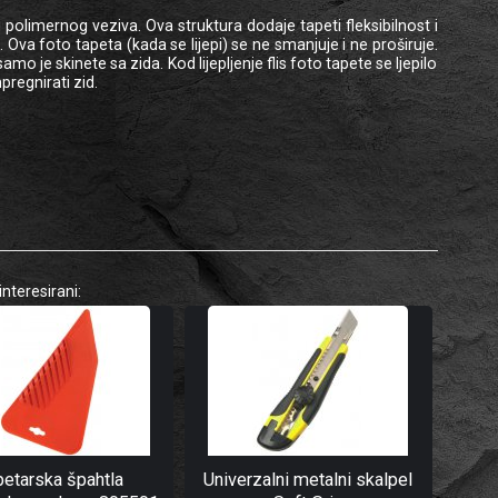
polimernog veziva. Ova struktura dodaje tapeti fleksibilnost i
Ova foto tapeta (kada se lijepi) se ne smanjuje i ne proširuje.
o je skinete sa zida. Kod lijepljenje flis foto tapete se ljepilo
regnirati zid.
interesirani:
petarska špahtla
Univerzalni metalni skalpel