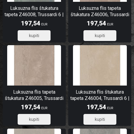
Luksuzna flis štukatura
Luksuzna flis tapeta
tapeta Z46008, Trussardi 6 |
štukatura Z46006, Trussardi
Ljepilo besplatno
6 | Ljepilo besplatno
197,54
197,54
EUR
EUR
158,03
158,03
Luksuzna flis tapeta
Luksuzna flis štukatura
štukatura Z46005, Trussardi
tapeta Z46004, Trussardi 6 |
6 | Ljepilo besplatno
Ljepilo besplatno
197,54
197,54
EUR
EUR
158,03
158,03