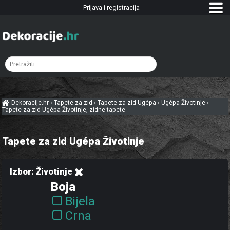
Prijava i registracija
Dekoracije.hr
›
Tapete za zid
›
Tapete za zid Ugépa
›
Ugépa Životinje
›
Tapete za zid Ugépa Životinje, zidne tapete
Tapete za zid Ugépa Životinje
Izbor: Životinje
Boja
Bijela
Crna