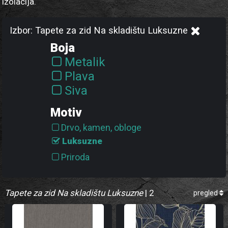
izolacija.
Izbor: Tapete za zid Na skladištu Luksuzne
Boja
Metalik
Plava
Siva
Motiv
Drvo, kamen, obloge
Luksuzne
Priroda
Tapete za zid Na skladištu Luksuzne
| 2
pregled