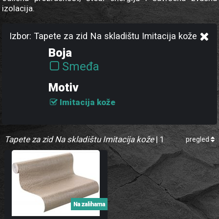
izolacija.
Izbor: Tapete za zid Na skladištu Imitacija kože
Boja
Smeđa
Motiv
Imitacija kože
Tapete za zid Na skladištu Imitacija kože
| 1
pregled
Na zalihama