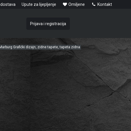
 dostava
Upute za lijepljenje
Omiljene
Kontakt
Prijava i registracija
Marburg Grafički dizajn, zidne tapete, tapeta zidna