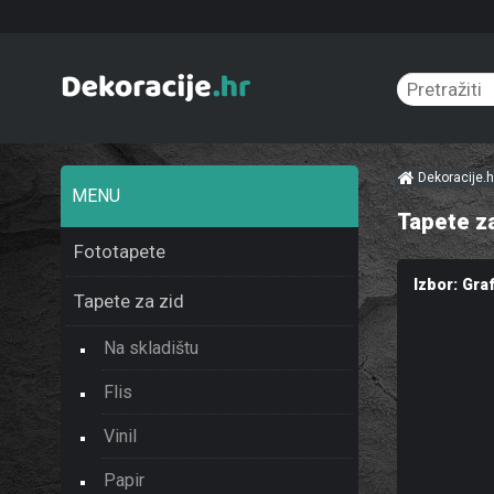
Dekoracije.
MENU
Tapete za
Fototapete
Izbor: Graf
Tapete za zid
Na skladištu
Flis
Vinil
Papir