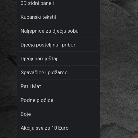
3D zidni paneli
Kućanski tekstil
Naljepnice za dječju sobu
Dječja posteljina i pribor
Dječji namještaj
Spavačice i pidžame
Pat i Mat
Podne pločice
Boje
Akcija sve za 10 Euro