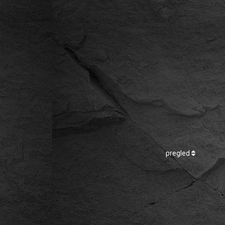
pregled