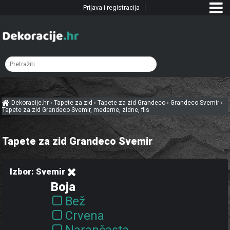
Prijava i registracija
Dekoracije.hr
›
Tapete za zid
›
Tapete za zid Grandeco
›
Grandeco Svemir
›
Tapete za zid Grandeco Svemir, mederne, zidne, flis
Tapete za zid Grandeco Svemir
Izbor: Svemir
Boja
Bež
Crvena