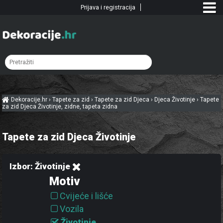
Prijava i registracija
Dekoracije.hr
›
Tapete za zid
›
Tapete za zid Djeca
›
Djeca Životinje
›
Tapete
za zid Djeca Životinje, zidne, tapeta zidna
Tapete za zid Djeca Životinje
Izbor: Životinje
Motiv
Cvijeće i lišće
Vozila
Životinje