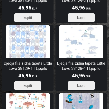
Love 38130-1 | Ljepilo
Love 38129-2 | Ljepilo
besplatno
besplatno
45,96
45,96
EUR
EUR
36,77
36,77
Dječja flis zidna tapeta Little
Dječja flis zidna tapeta Little
Love 38129-1 | Ljepilo
Love 38128-1 | Ljepilo
besplatno
besplatno
45,96
45,96
EUR
EUR
36,77
36,77