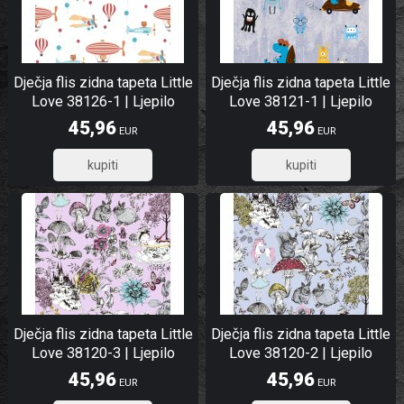
Dječja flis zidna tapeta Little
Dječja flis zidna tapeta Little
Love 38126-1 | Ljepilo
Love 38121-1 | Ljepilo
besplatno
besplatno
45,96
45,96
EUR
EUR
36,77
36,77
Dječja flis zidna tapeta Little
Dječja flis zidna tapeta Little
Love 38120-3 | Ljepilo
Love 38120-2 | Ljepilo
besplatno
besplatno
45,96
45,96
EUR
EUR