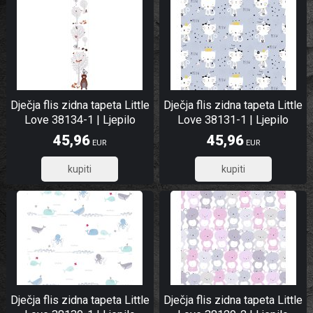
Dječja flis zidna tapeta Little
Dječja flis zidna tapeta Little
Love 38134-1 | Ljepilo
Love 38131-1 | Ljepilo
besplatno
besplatno
45,96
45,96
EUR
EUR
36,77
36,77
Dječja flis zidna tapeta Little
Dječja flis zidna tapeta Little