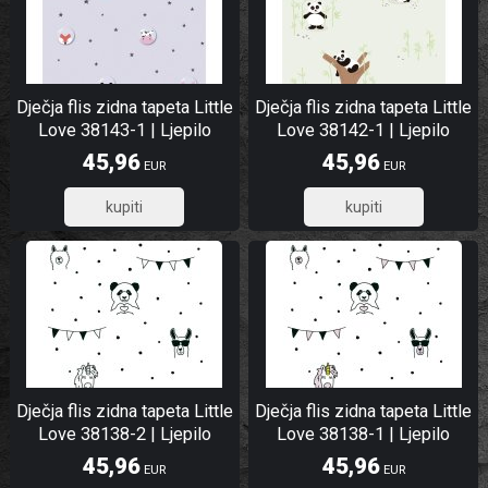
Dječja flis zidna tapeta Little
Dječja flis zidna tapeta Little
Love 38143-1 | Ljepilo
Love 38142-1 | Ljepilo
besplatno
besplatno
45,96
45,96
EUR
EUR
36,77
36,77
Dječja flis zidna tapeta Little
Dječja flis zidna tapeta Little
Love 38138-2 | Ljepilo
Love 38138-1 | Ljepilo
besplatno
besplatno
45,96
45,96
EUR
EUR