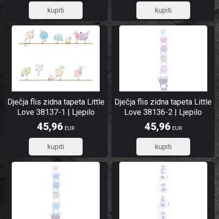
36,77
36,77
Dječja flis zidna tapeta Little
Dječja flis zidna tapeta Little
Love 38137-1 | Ljepilo
Love 38136-2 | Ljepilo
besplatno
besplatno
45,96
45,96
EUR
EUR
36,77
36,77