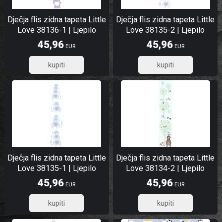
Dječja flis zidna tapeta Little
Dječja flis zidna tapeta Little
Love 38136-1 | Ljepilo
Love 38135-2 | Ljepilo
besplatno
besplatno
45,96
45,96
EUR
EUR
36,77
36,77
Dječja flis zidna tapeta Little
Dječja flis zidna tapeta Little
Love 38135-1 | Ljepilo
Love 38134-2 | Ljepilo
besplatno
besplatno
45,96
45,96
EUR
EUR
36,77
36,77