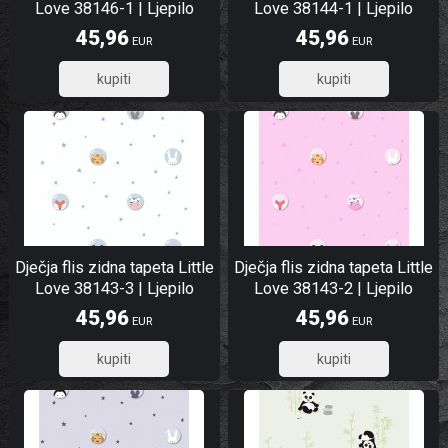
Love 38146-1 | Ljepilo
Love 38144-1 | Ljepilo
besplatno
besplatno
45,96
45,96
EUR
EUR
36,77
36,77
Dječja flis zidna tapeta Little
Dječja flis zidna tapeta Little
Love 38143-3 | Ljepilo
Love 38143-2 | Ljepilo
besplatno
besplatno
45,96
45,96
EUR
EUR
36,77
36,77