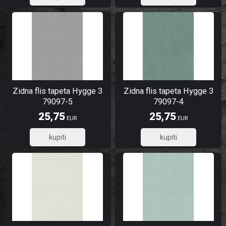
Zidna flis tapeta Hygge 3
Zidna flis tapeta Hygge 3
79097-5
79097-4
25,75
25,75
EUR
EUR
20,60
20,60