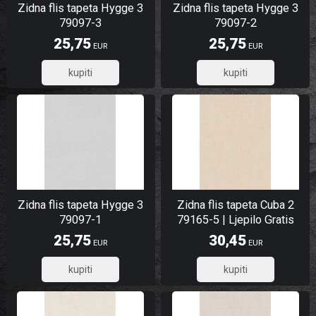
Zidna flis tapeta Hygge 3
Zidna flis tapeta Hygge 3
79097-3
79097-2
25,75
25,75
EUR
EUR
20,60
20,60
Zidna flis tapeta Hygge 3
Zidna flis tapeta Cuba 2
79097-1
79165-5 | Ljepilo Gratis
25,75
30,45
EUR
EUR
20,60
24,36