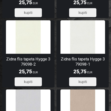
25,75
25,75
EUR
EUR
20,60
20,60
Zidna flis tapeta Hygge 3
Zidna flis tapeta Hygge 3
79098-2
79098-1
25,75
25,75
EUR
EUR
20,60
20,60