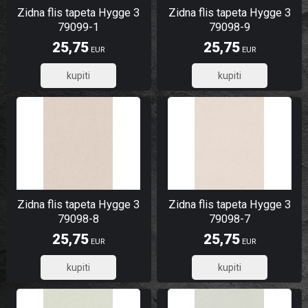
Zidna flis tapeta Hygge 3
Zidna flis tapeta Hygge 3
79099-1
79098-9
25,75
25,75
EUR
EUR
20,60
20,60
Zidna flis tapeta Hygge 3
Zidna flis tapeta Hygge 3
79098-8
79098-7
25,75
25,75
EUR
EUR
20,60
20,60