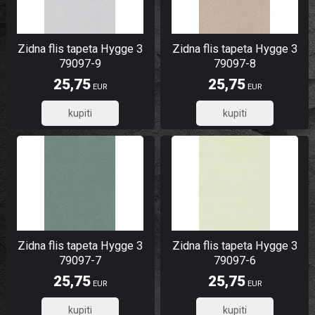
Zidna flis tapeta Hygge 3
Zidna flis tapeta Hygge 3
79097-9
79097-8
25,75
25,75
EUR
EUR
20,60
20,60
Zidna flis tapeta Hygge 3
Zidna flis tapeta Hygge 3
79097-7
79097-6
25,75
25,75
EUR
EUR
20,60
20,60