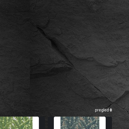
pregled