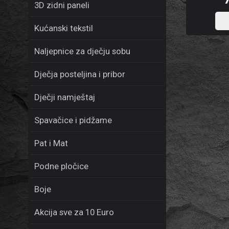
3D zidni paneli
Kućanski tekstil
Naljepnice za dječju sobu
Dječja posteljina i pribor
Dječji namještaj
Spavačice i pidžame
Pat i Mat
Podne pločice
Boje
Akcija sve za 10 Euro