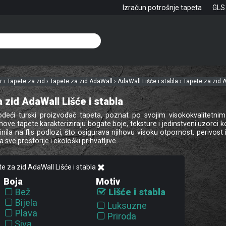
Izračun potrošnje tapeta
GLS
hr
›
Tapete za zid
›
Tapete za zid AdaWall
›
AdaWall Lišće i stabla
›
Tapete za zid A
 zid AdaWall Lišće i stabla
odeći turski proizvođač tapeta, poznat po svojim visokokvalitetni
hove tapete karakteriziraju bogate boje, teksture i jedinstveni uzorci k
nila na flis podlozi, što osigurava njihovu visoku otpornost, perivost 
 sve prostorije i ekološki prihvatljive.
te za zid AdaWall Lišće i stabla
Boja
Motiv
Bež
Lišće i stabla
Bijela
Luksuzne
Plava
Priroda
Siva