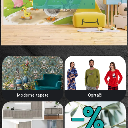
Moderne tapete
Ogrtači