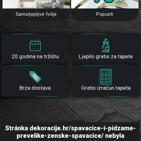
Samoljepljive folije
Popusti
20 godina na tržištu
Ljepilo gratis za tapete
Brza dostava
Gratis izračun tapeta
Stránka dekoracije.hr/spavacice-i-pidzame-
prevelike-zenske-spavacice/ nebyla