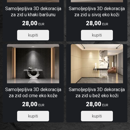
Samoljepljiva 3D dekoracija
Samoljepljiva 3D dekoracija
za zid u khaki baršunu
za zid u sivoj eko koži
28,00
28,00
EUR
EUR
22,40
22,40
Samoljepljiva 3D dekoracija
Samoljepljiva 3D dekoracija
za zid od crne eko kože
za zid u bež eko koži
kvadrati
28,00
28,00
EUR
EUR
22,40
22,40