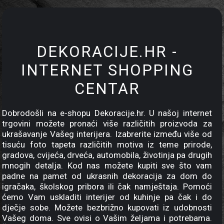
DEKORACIJE.HR -
INTERNET SHOPPING
CENTAR
Dobrodošli na e-shopu Dekoracije.hr. U našoj internet
trgovini možete pronaći više različitih proizvoda za
ukrašavanje Vašeg interijera. Izabrerite između više od
tisuću foto tapeta različitih motiva iz teme prirode,
gradova, cvijeća, drveća, automobila, životinja pa drugih
mnogih detalja. Kod nas možete kupiti sve što vam
padne na pamet od ukrasnih dekoracija za dom do
igračaka, školskog pribora ili čak namještaja. Pomoći
ćemo Vam uskladiti interijer od kuhinje pa čak i do
dječje sobe. Možete bezbrižno kupovati iz udobnosti
Vašeg doma. Sve ovisi o Vašim željama i potrebama.