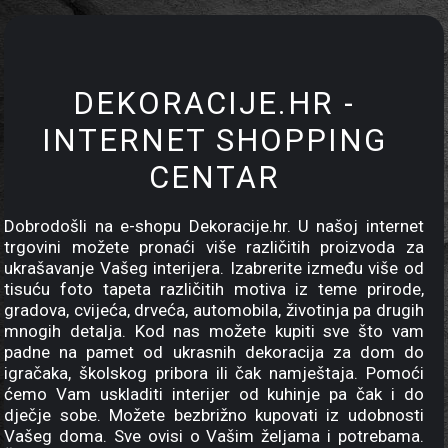
DEKORACIJE.HR -
INTERNET SHOPPING
CENTAR
Dobrodošli na e-shopu Dekoracije.hr. U našoj internet
trgovini možete pronaći više različitih proizvoda za
ukrašavanje Vašeg interijera. Izabrerite između više od
tisuću foto tapeta različitih motiva iz teme prirode,
gradova, cvijeća, drveća, automobila, životinja pa drugih
mnogih detalja. Kod nas možete kupiti sve što vam
padne na pamet od ukrasnih dekoracija za dom do
igračaka, školskog pribora ili čak namještaja. Pomoći
ćemo Vam uskladiti interijer od kuhinje pa čak i do
dječje sobe. Možete bezbrižno kupovati iz udobnosti
Vašeg doma. Sve ovisi o Vašim željama i potrebama.