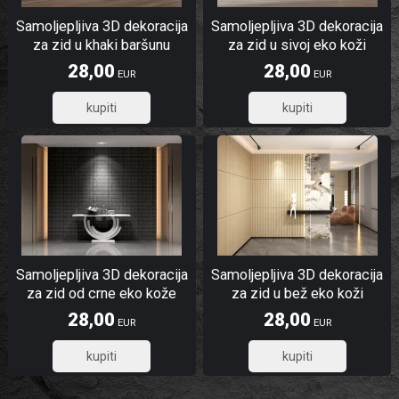
Samoljepljiva 3D dekoracija
Samoljepljiva 3D dekoracija
za zid u khaki baršunu
za zid u sivoj eko koži
28,00
28,00
EUR
EUR
22,40
22,40
Samoljepljiva 3D dekoracija
Samoljepljiva 3D dekoracija
za zid od crne eko kože
za zid u bež eko koži
kvadrati
28,00
28,00
EUR
EUR
22,40
22,40