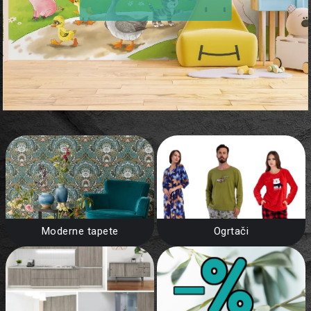
Moderne tapete
Ogrtači