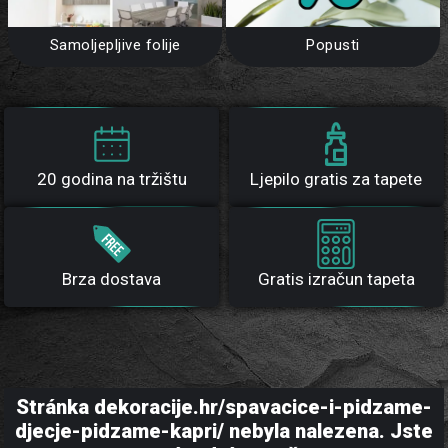
Samoljepljive folije
Popusti
20 godina na tržištu
Ljepilo gratis za tapete
Brza dostava
Gratis izračun tapeta
Stránka dekoracije.hr/spavacice-i-pidzame-
djecje-pidzame-kapri/ nebyla nalezena. Jste