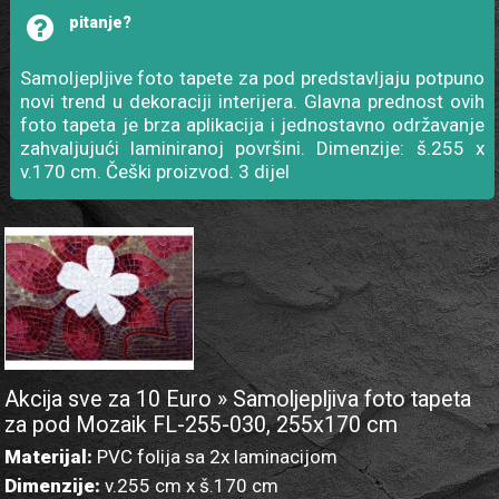
pitanje?
Samoljepljive foto tapete za pod predstavljaju potpuno
novi trend u dekoraciji interijera. Glavna prednost ovih
foto tapeta je brza aplikacija i jednostavno održavanje
zahvaljujući laminiranoj površini. Dimenzije: š.255 x
v.170 cm. Češki proizvod. 3 dijel
Akcija sve za 10 Euro » Samoljepljiva foto tapeta
za pod Mozaik FL-255-030, 255x170 cm
Materijal:
PVC folija sa 2x laminacijom
Dimenzije:
v.255 cm x š.170 cm