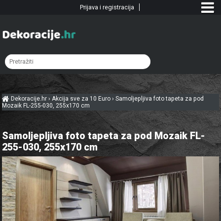
Prijava i registracija
Dekoracije.hr
›
Akcija sve za 10 Euro
›
Samoljepljiva foto tapeta za pod
Mozaik FL-255-030, 255x170 cm
Samoljepljiva foto tapeta za pod Mozaik FL-
255-030, 255x170 cm