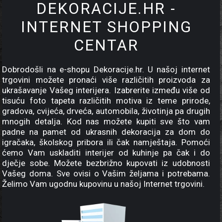
DEKORACIJE.HR -
INTERNET SHOPPING
CENTAR
Dobrodošli na e-shopu Dekoracije.hr. U našoj internet
trgovini možete pronaći više različitih proizvoda za
ukrašavanje Vašeg interijera. Izabrerite između više od
tisuću foto tapeta različitih motiva iz teme prirode,
gradova, cvijeća, drveća, automobila, životinja pa drugih
mnogih detalja. Kod nas možete kupiti sve što vam
padne na pamet od ukrasnih dekoracija za dom do
igračaka, školskog pribora ili čak namještaja. Pomoći
ćemo Vam uskladiti interijer od kuhinje pa čak i do
dječje sobe. Možete bezbrižno kupovati iz udobnosti
Vašeg doma. Sve ovisi o Vašim željama i potrebama.
Želimo Vam ugodnu kupovinu u našoj Internet trgovini.