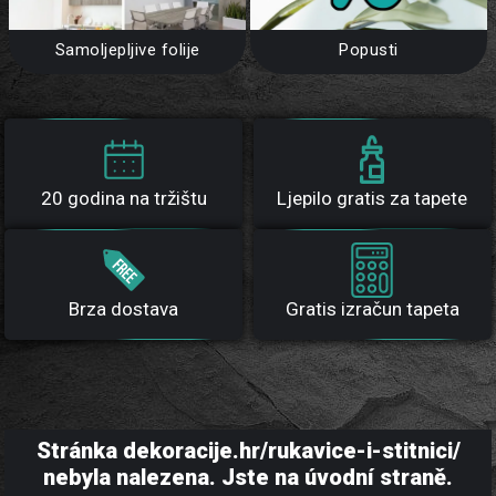
Samoljepljive folije
Popusti
20 godina na tržištu
Ljepilo gratis za tapete
Brza dostava
Gratis izračun tapeta
Stránka dekoracije.hr/rukavice-i-stitnici/
nebyla nalezena. Jste na úvodní straně.