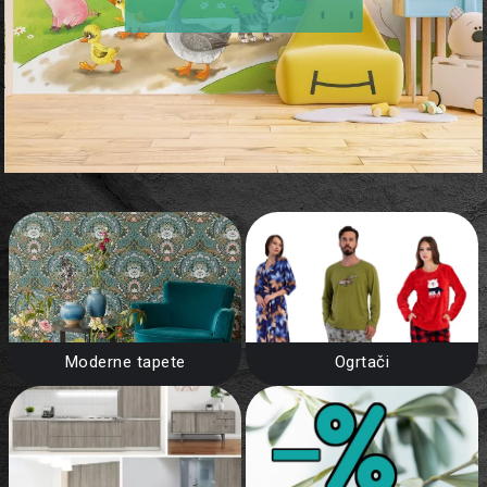
Moderne tapete
Ogrtači