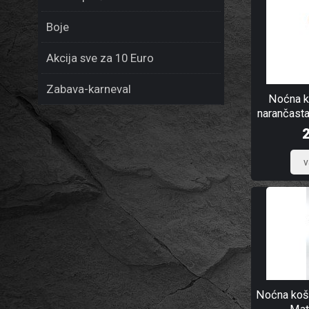
Boje
Akcija sve za 10 Euro
Zabava-karneval
Noćna k
narančasta
Noćna košu