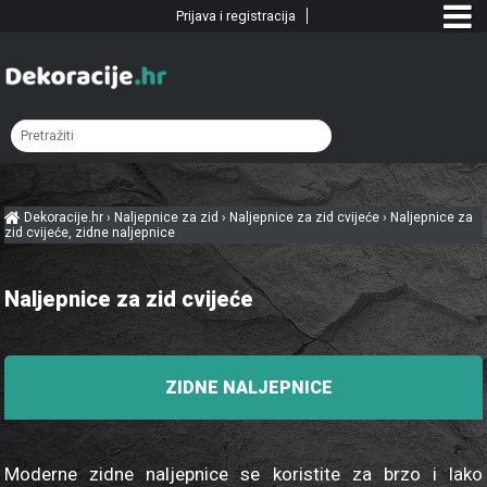
Prijava i registracija
Dekoracije.hr
›
Naljepnice za zid
›
Naljepnice za zid cvijeće
›
Naljepnice za
zid cvijeće, zidne naljepnice
Naljepnice za zid cvijeće
ZIDNE NALJEPNICE
Moderne zidne naljepnice se koristite za brzo i lako