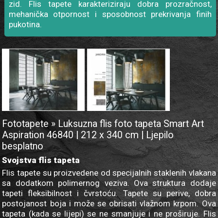
zid. Flis tapete karakteriziraju dobra prozračnost,
mehanička otpornost i sposobnost prekrivanja finih
pukotina.
Fototapete » Luksuzna flis foto tapeta Smart Art
Aspiration 46840 | 212 x 340 cm | Ljepilo
besplatno
Svojstva flis tapeta
Flis tapete su proizvedene od specijalnih staklenih vlakana
sa dodatkom polimernog veziva. Ova struktura dodaje
tapeti fleksibilnost i čvrstoću. Tapete su perive, dobra
postojanost boja i može se obrisati vlažnom krpom. Ova
tapeta (kada se lijepi) se ne smanjuje i ne proširuje. Flis