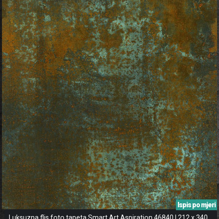
Ispis po mjeri
Luksuzna flis foto tapeta Smart Art Aspiration 46840 | 212 x 340