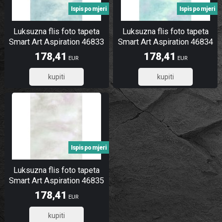
Ispis po mjeri
Ispis po mjeri
Luksuzna flis foto tapeta
Luksuzna flis foto tapeta
Smart Art Aspiration 46833
Smart Art Aspiration 46834
| 212 x 340 cm | Ljepilo
| 212 x 340 cm | Ljepilo
178,41
178,41
EUR
EUR
besplatno
besplatno
142,73
142,73
Ispis po mjeri
Luksuzna flis foto tapeta
Smart Art Aspiration 46835
| 212 x 340 cm | Ljepilo
178,41
EUR
besplatno
142,73