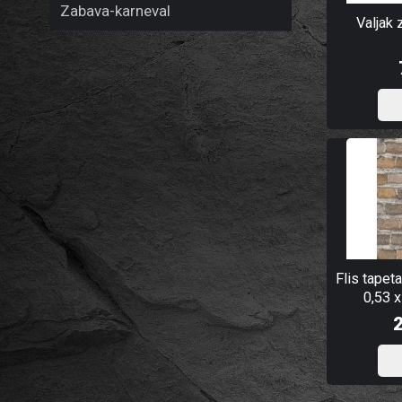
Zabava-karneval
Valjak 
Flis tapet
0,53 x