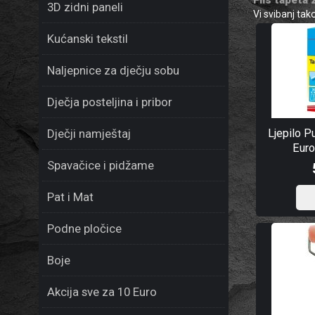
3D zidni paneli
Vi svibanj ta
Kućanski tekstil
Naljepnice za dječju sobu
Dječja posteljina i pribor
Ljepilo P
Dječji namještaj
Euro
Spavačice i pidžame
Pat i Mat
Podne pločice
Boje
Akcija sve za 10 Euro