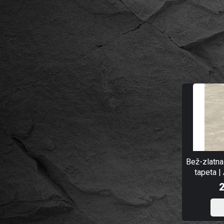
Bež-zlatna
tapeta |