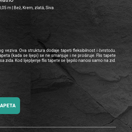
,05 m | Bež, Krem, zlatá, Siva
veziva. Ova struktura dodaje tapeti fleksibilnost i čvrstoću.
ta (kada se lijepi) se ne smanjuje i ne proširuje. Flis tapete
zida. Kod lijepljenje flis tapete se ljepilo nanosi samo na zid.
TAPETA