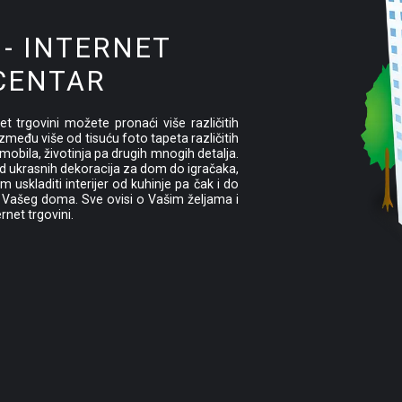
 - INTERNET
CENTAR
t trgovini možete pronaći više različitih
zmeđu više od tisuću foto tapeta različitih
mobila, životinja pa drugih mnogih detalja.
 ukrasnih dekoracija za dom do igračaka,
uskladiti interijer od kuhinje pa čak i do
 Vašeg doma. Sve ovisi o Vašim željama i
net trgovini.