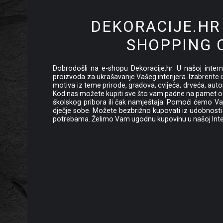
DEKORACIJE.HR
SHOPPING 
Dobrodošli na e-shopu Dekoracije.hr. U našoj interne
proizvoda za ukrašavanje Vašeg interijera. Izabrerite i
motiva iz teme prirode, gradova, cvijeća, drveća, auto
Kod nas možete kupiti sve što vam padne na pamet od
školskog pribora ili čak namještaja. Pomoći ćemo Vam 
dječje sobe. Možete bezbrižno kupovati iz udobnosti
potrebama. Želimo Vam ugodnu kupovinu u našoj Inter