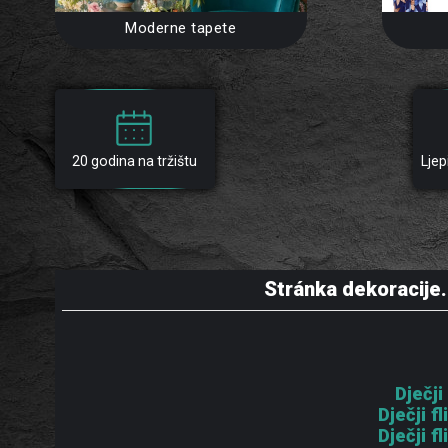
Moderne tapete
20 godina na tržištu
Ljep
Stránka dekoracije.
Dječji
Dječji 
Dječji 