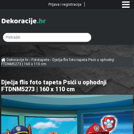
Prijava i registracija
Dekoracije.hr
›
Fototapete
›
Dječja flis foto tapeta Psići u ophodnji
FTDNM5273 | 160 x 110 cm
Dječja flis foto tapeta Psići u ophodnji
FTDNM5273 | 160 x 110 cm