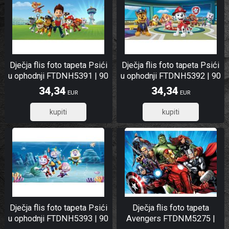
Dječja flis foto tapeta Psići
Dječja flis foto tapeta Psići
u ophodnji FTDNH5391 | 90
u ophodnji FTDNH5392 | 90
x 202 cm
x 202 cm
34,34
34,34
EUR
EUR
27,47
27,47
Dječja flis foto tapeta Psići
Dječja flis foto tapeta
u ophodnji FTDNH5393 | 90
Avengers FTDNM5275 |