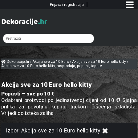
Prijava i registracija
Dekoracije.hr
›
Akcija sve za 10 Euro
›
Akcija sve za 10 Euro hello kitty
›
Akcija sve za 10 Euro hello kitty, rasprodaja, popust, tapete
Akcija sve za 10 Euro hello kitty
Popusti – sve po 10 €
Odabrani proizvodi po jedinstvenoj cijeni od 10 €! Sjajna
prilika za povoljnu kupnju tijekom čišćenja skladišta.
Vrijedi do isteka zaliha.
Izbor: Akcija sve za 10 Euro hello kitty